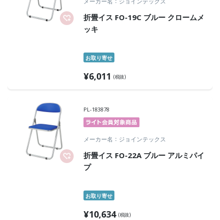
メーカー名
ジョインテックス
折畳イス FO-19C ブルー クロームメ
ッキ
お取り寄せ
¥
6,011
(税抜)
PL-183878
メーカー名
ジョインテックス
折畳イス FO-22A ブルー アルミパイ
プ
お取り寄せ
¥
10,634
(税抜)