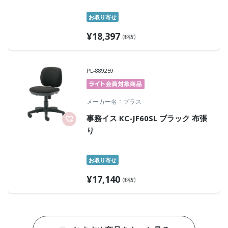
お取り寄せ
¥
18,397
(税抜)
PL-889259
メーカー名
プラス
事務イス KC-JF60SL ブラック 布張
り
お取り寄せ
¥
17,140
(税抜)