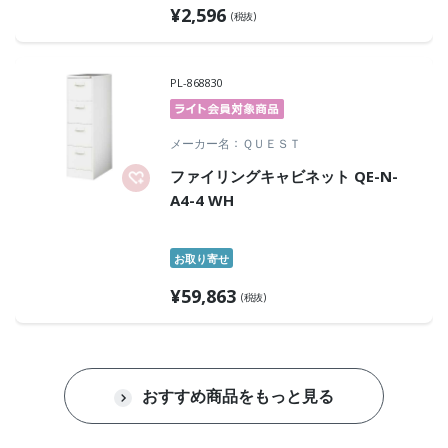
¥
2,596
(税抜)
PL-868830
メーカー名
ＱＵＥＳＴ
ファイリングキャビネット QE-N-
A4-4 WH
お取り寄せ
¥
59,863
(税抜)
おすすめ商品をもっと見る