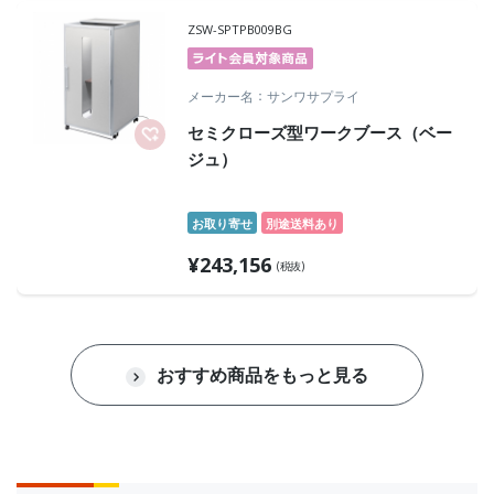
ZSW-SPTPB009BG
メーカー名
サンワサプライ
セミクローズ型ワークブース（ベー
ジュ）
お取り寄せ
別途送料あり
¥
243,156
(税抜)
おすすめ商品をもっと見る