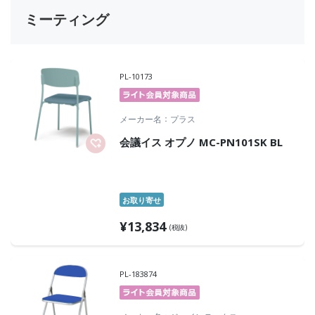
ミーティング
PL-10173
メーカー名
プラス
会議イス オプノ MC-PN101SK BL
お取り寄せ
¥
13,834
(税抜)
PL-183874