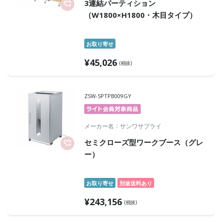
3連結パーティション
（W1800×H1800・木目タイプ）
お取り寄せ
¥
45,026
(税抜)
ZSW-SPTPB009GY
メーカー名
サンワサプライ
セミクローズ型ワークブース（グレ
ー）
お取り寄せ
別途送料あり
¥
243,156
(税抜)