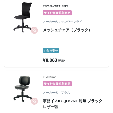
ZSW-SNCNET18BK2
メーカー名
サンワサプライ
メッシュチェア（ブラック）
お取り寄せ
¥
8,063
(税抜)
PL-889260
メーカー名
プラス
事務イスKC-JF62NL 肘無 ブラック
レザー張