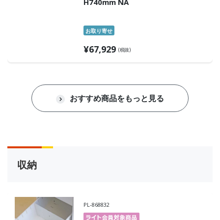
H740mm NA
お取り寄せ
¥
67,929
(税抜)
おすすめ商品をもっと見る
収納
PL-868832