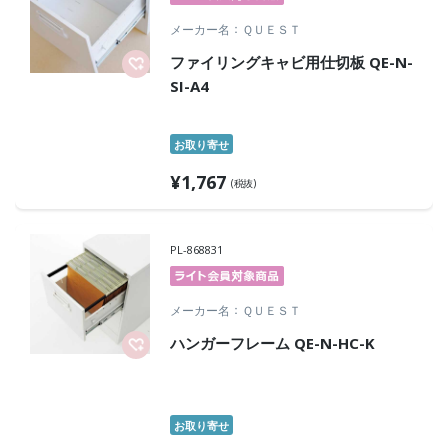
メーカー名
ＱＵＥＳＴ
ファイリングキャビ用仕切板 QE-N-
SI-A4
お取り寄せ
¥
1,767
(税抜)
PL-868831
メーカー名
ＱＵＥＳＴ
ハンガーフレーム QE-N-HC-K
お取り寄せ