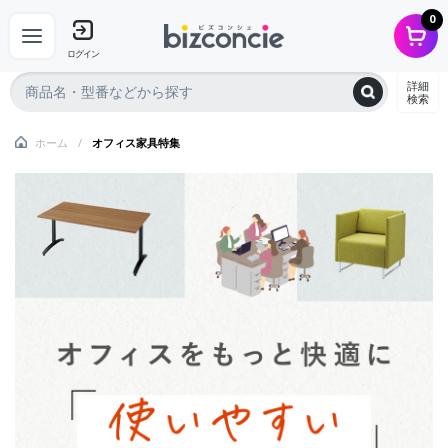
0
ログイン
詳細
検索
ホーム
オフィス家具特集