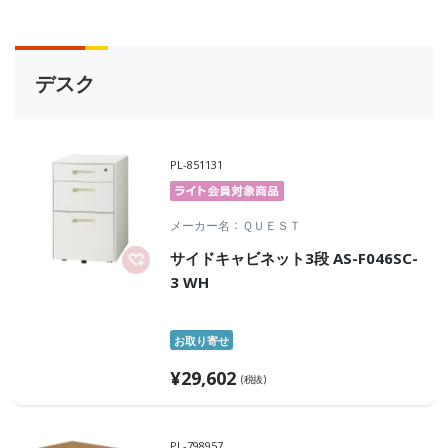
デスク
PL-851131
メーカー名
ＱＵＥＳＴ
サイドキャビネット3段 AS-F046SC-
3 WH
お取り寄せ
¥
29,602
(税抜)
PL-798957