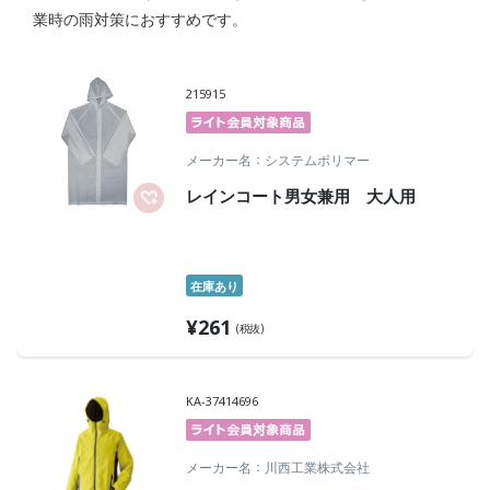
業時の雨対策におすすめです。
215915
メーカー名
システムポリマー
レインコート男女兼用 大人用
在庫あり
¥
261
(税抜)
KA-37414696
メーカー名
川西工業株式会社