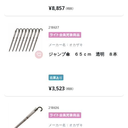
¥
8,857
(税抜)
218637
メーカー名
オカザキ
ジャンプ傘 ６５ｃｍ 透明 ８本
在庫あり
¥
3,523
(税抜)
218636
メーカー名
オカザキ