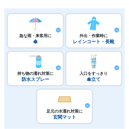
急な雨・来客用に
外出・作業時に
傘
レインコート・長靴
持ち物の濡れ対策に
入口をすっきり
防水スプレー
傘立て
足元の水濡れ対策に
玄関マット