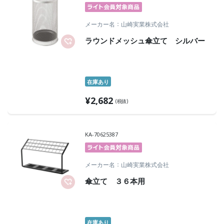
メーカー名
山崎実業株式会社
ラウンドメッシュ傘立て シルバー
在庫あり
¥
2,682
(税抜)
KA-70625387
メーカー名
山崎実業株式会社
傘立て ３６本用
在庫あり