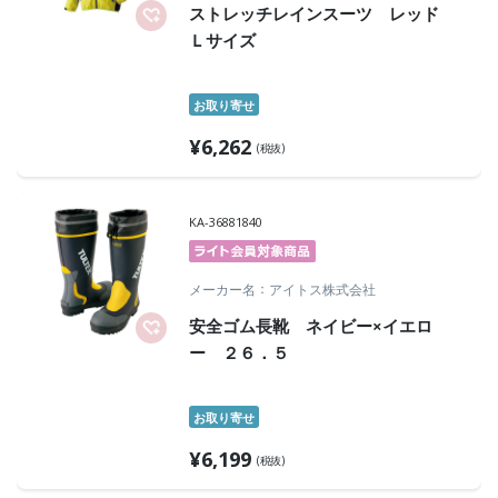
ストレッチレインスーツ レッド
Ｌサイズ
お取り寄せ
¥
6,262
(税抜)
KA-36881840
メーカー名
アイトス株式会社
安全ゴム長靴 ネイビー×イエロ
ー ２６．５
お取り寄せ
¥
6,199
(税抜)