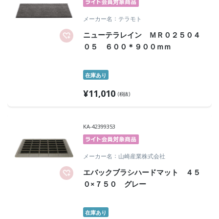
メーカー名
テラモト
ニューテラレイン ＭＲ０２５０４
０５ ６００＊９００ｍｍ
在庫あり
¥
11,010
(税抜)
KA-42399353
メーカー名
山崎産業株式会社
エバックブラシハードマット ４５
０×７５０ グレー
在庫あり