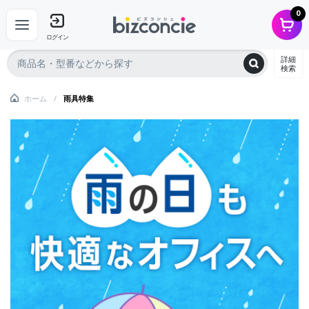
0
ログイン
詳細
検索
ホーム
雨具特集