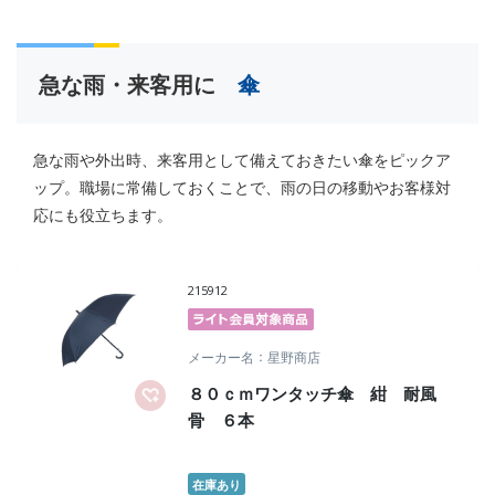
急な雨・来客用に
傘
急な雨や外出時、来客用として備えておきたい傘をピックア
ップ。職場に常備しておくことで、雨の日の移動やお客様対
応にも役立ちます。
215912
メーカー名
星野商店
８０ｃｍワンタッチ傘 紺 耐風
骨 ６本
在庫あり