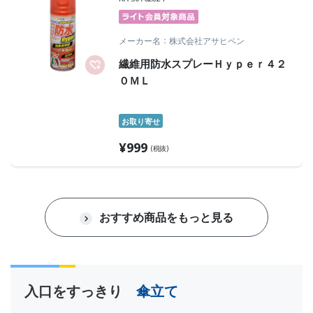
メーカー名
株式会社アサヒペン
繊維用防水スプレーＨｙｐｅｒ４２
０ＭＬ
お取り寄せ
¥
999
(税抜)
おすすめ商品をもっと見る
入口をすっきり
傘立て