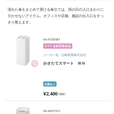
濡れた傘をまとめて置ける傘立ては、雨の日の入口まわりに
欠かせないアイテム。オフィスや店舗、施設の出入口をすっ
きり整えます。
KA-41533581
メーカー名
山崎実業株式会社
かさたてスマート ＷＨ
在庫あり
¥
2,400
(税抜)
KA-42471615