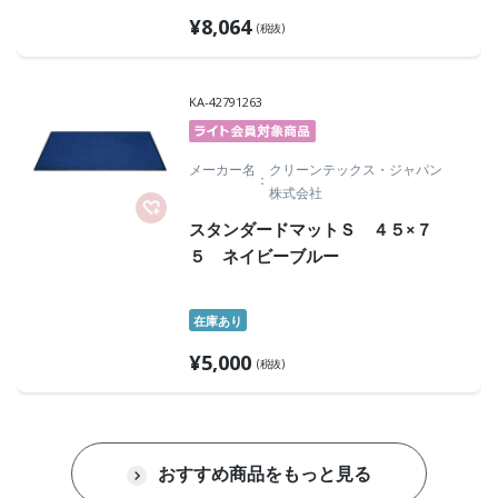
¥
8,064
(税抜)
KA-42791263
メーカー名
クリーンテックス・ジャパン
株式会社
スタンダードマットＳ ４５×７
５ ネイビーブルー
在庫あり
¥
5,000
(税抜)
おすすめ商品をもっと見る