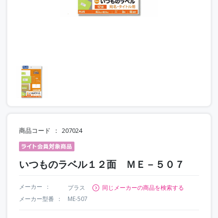
商品コード
207024
いつものラベル１２面 ＭＥ－５０７
メーカー
プラス
同じメーカーの商品を検索する
メーカー型番
ME-507