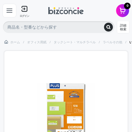
0
ログイン
詳細
検索
ホーム
オフィス用紙
タックシート・マルチラベル
ラベルその他