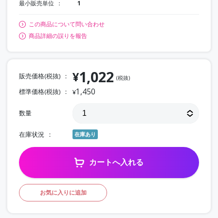
最小販売単位
1
この商品について問い合わせ
商品詳細の誤りを報告
1,022
¥
販売価格(税抜)
(税抜)
1,450
標準価格(税抜)
¥
数量
在庫状況
在庫あり
カートへ入れる
お気に入りに追加