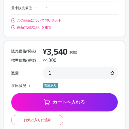
最小販売単位
1
この商品について問い合わせ
商品詳細の誤りを報告
3,540
¥
販売価格(税抜)
(税抜)
4,300
標準価格(税抜)
¥
数量
在庫状況
在庫あり
カートへ入れる
お気に入りに追加