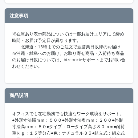
注意事項
※在庫あり表示商品については一部お届けエリアにて締め
時間・お届け予定日が異なります。
北海道：13時までのご注文で翌営業日以降のお届け
※沖縄・離島へのお届け、お取り寄せ商品・入荷待ち商品
のお届け日数については、bizconcieサポートまでお問い合
わせください。
商品説明
オフィスでも在宅勤務でも快適なワーク環境をサポート。
●外形寸法幅ｍｍ：５００●外形寸法奥ｍｍ：２００●外形
寸法高ｍｍ：８０●タイプ：ロータイプ高さ８０ｍｍ●耐荷
重ｋｇ：１５等分布●色：ナチュラル３５●組立式：組立式