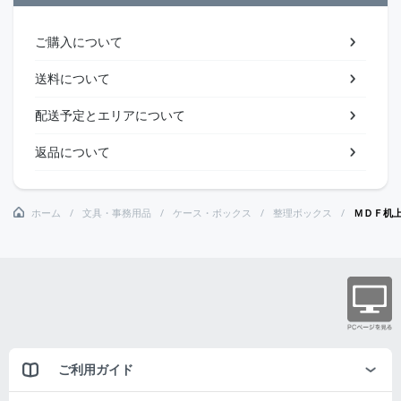
ご購入について
送料について
配送予定とエリアについて
返品について
ホーム
文具・事務用品
ケース・ボックス
整理ボックス
ＭＤＦ机
ご利用ガイド