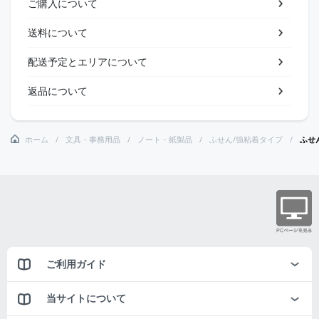
ご購入について
送料について
配送予定とエリアについて
返品について
ホーム
文具・事務用品
ノート・紙製品
ふせん/強粘着タイプ
ふせ
ご利用ガイド
当サイトについて