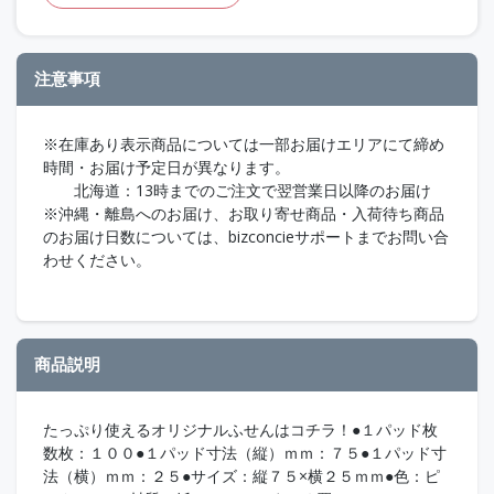
注意事項
※在庫あり表示商品については一部お届けエリアにて締め
時間・お届け予定日が異なります。
北海道：13時までのご注文で翌営業日以降のお届け
※沖縄・離島へのお届け、お取り寄せ商品・入荷待ち商品
のお届け日数については、bizconcieサポートまでお問い合
わせください。
商品説明
たっぷり使えるオリジナルふせんはコチラ！●１パッド枚
数枚：１００●１パッド寸法（縦）ｍｍ：７５●１パッド寸
法（横）ｍｍ：２５●サイズ：縦７５×横２５ｍｍ●色：ピ