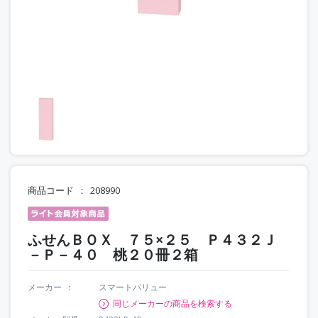
商品コード
208990
ふせんＢＯＸ ７５×２５ Ｐ４３２Ｊ
－Ｐ－４０ 桃２０冊２箱
メーカー
スマートバリュー
同じメーカーの商品を検索する