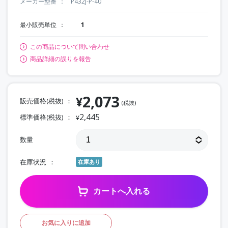
メーカー型番
P432J-P-40
最小販売単位
1
この商品について問い合わせ
商品詳細の誤りを報告
2,073
¥
販売価格(税抜)
(税抜)
2,445
標準価格(税抜)
¥
数量
在庫状況
在庫あり
カートへ入れる
お気に入りに追加