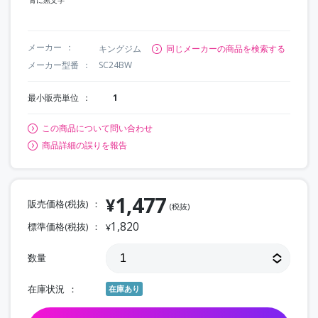
メーカー
キングジム
同じメーカーの商品を検索する
メーカー型番
SC24BW
最小販売単位
1
この商品について問い合わせ
商品詳細の誤りを報告
1,477
¥
販売価格(税抜)
(税抜)
1,820
標準価格(税抜)
¥
数量
在庫状況
在庫あり