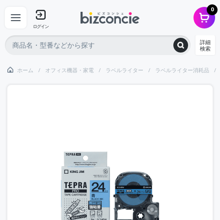
0
ログイン
詳細
検索
ホーム
オフィス機器・家電
ラベルライター
ラベルライター消耗品