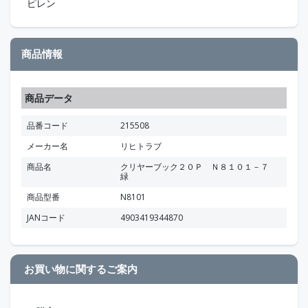
ピレン
商品情報
商品データ
品番コード
215508
メーカー名
リヒトラブ
商品名
クリヤーブック２０Ｐ Ｎ８１０１－７
緑
商品型番
N8101
JANコード
4903419344870
お買い物に関するご案内