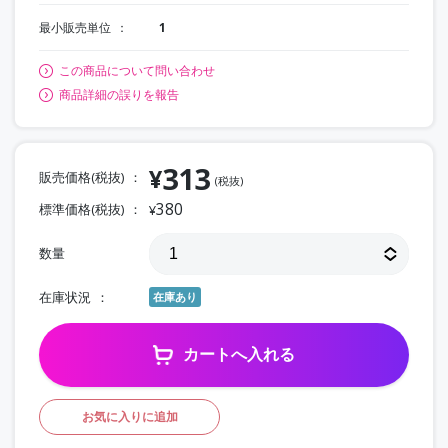
最小販売単位
1
この商品について問い合わせ
商品詳細の誤りを報告
313
¥
販売価格(税抜)
(税抜)
380
標準価格(税抜)
¥
数量
在庫状況
在庫あり
カートへ入れる
お気に入りに追加