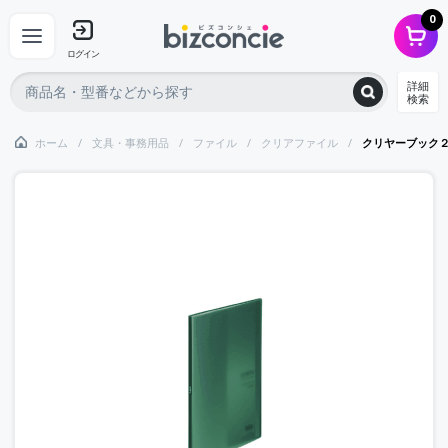
0
ログイン
詳細
検索
ホーム
文具・事務用品
ファイル
クリアファイル
クリヤーブック