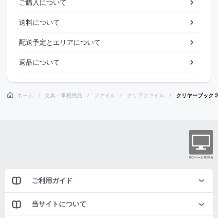
ご購入について
送料について
配送予定とエリアについて
返品について
ホーム
文具・事務用品
ファイル
クリアファイル
クリヤーブック
ご利用ガイド
当サイトについて