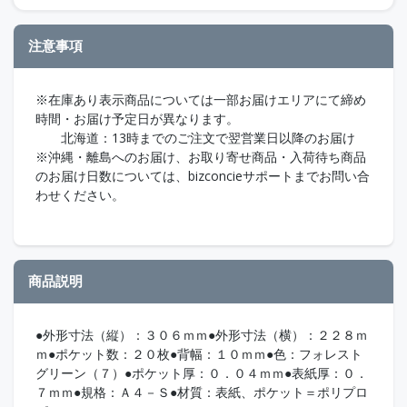
注意事項
※在庫あり表示商品については一部お届けエリアにて締め
時間・お届け予定日が異なります。
北海道：13時までのご注文で翌営業日以降のお届け
※沖縄・離島へのお届け、お取り寄せ商品・入荷待ち商品
のお届け日数については、bizconcieサポートまでお問い合
わせください。
商品説明
●外形寸法（縦）：３０６ｍｍ●外形寸法（横）：２２８ｍ
ｍ●ポケット数：２０枚●背幅：１０ｍｍ●色：フォレスト
グリーン（７）●ポケット厚：０．０４ｍｍ●表紙厚：０．
７ｍｍ●規格：Ａ４－Ｓ●材質：表紙、ポケット＝ポリプロ