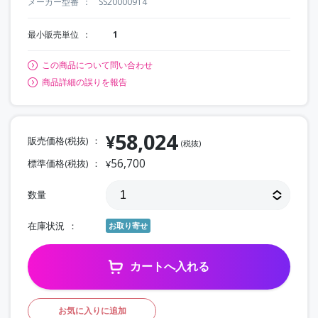
メーカー型番
SS20000914
最小販売単位
1
この商品について問い合わせ
商品詳細の誤りを報告
58,024
¥
販売価格(税抜)
(税抜)
56,700
標準価格(税抜)
¥
数量
在庫状況
お取り寄せ
カートへ入れる
お気に入りに追加