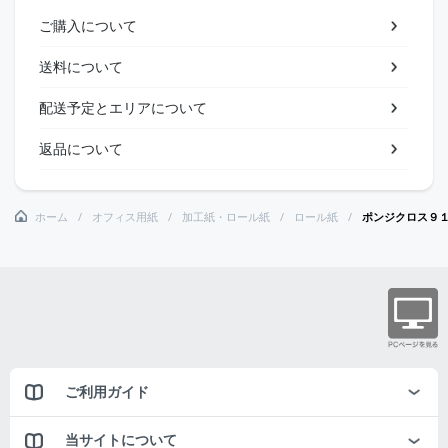
ご購入について
送料について
配送予定とエリアについて
返品について
ホーム
オフィス用紙
加工紙・ロール紙
ロール紙
ポンジクロス９
ご利用ガイド
当サイトについて