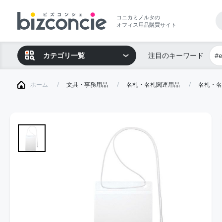
コニカミノルタの
オフィス用品購買サイト
カテゴリ一覧
注目のキーワード
#
ホーム
文具・事務用品
名札・名札関連用品
名札・名