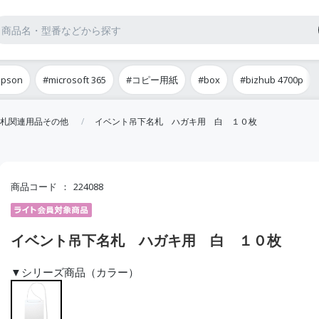
epson
#microsoft 365
#コピー用紙
#box
#bizhub 4700p
札関連用品その他
イベント吊下名札 ハガキ用 白 １０枚
商品コード
224088
イベント吊下名札 ハガキ用 白 １０枚
▼シリーズ商品（カラー）