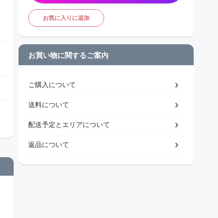
お気に入りに追加
お買い物に関するご案内
ご購入について
送料について
配送予定とエリアについて
返品について