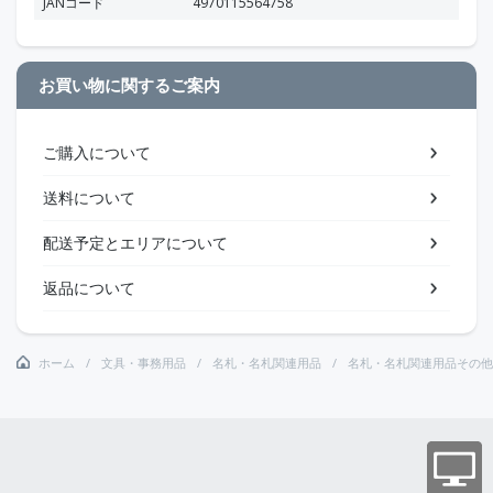
JANコード
4970115564758
お買い物に関するご案内
ご購入について
送料について
配送予定とエリアについて
返品について
ホーム
文具・事務用品
名札・名札関連用品
名札・名札関連用品その他