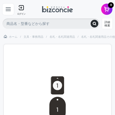
0
ログイン
詳細
検索
ホーム
文具・事務用品
名札・名札関連用品
名札・名札関連用品その他