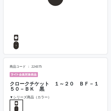
商品コード
224375
クロークチケット １～２０ ＢＦ－１
５０－ＢＫ 黒
▼シリーズ商品（カラー）