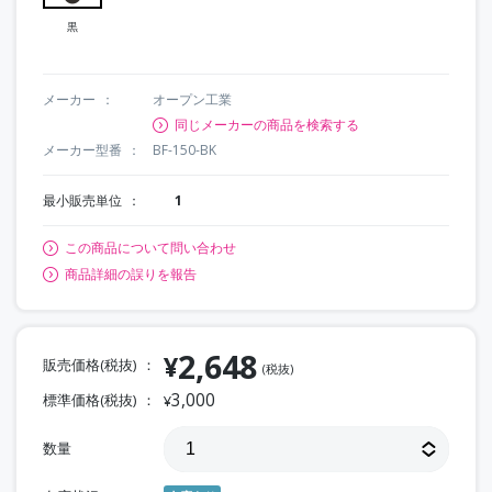
黒
メーカー
オープン工業
同じメーカーの商品を検索する
メーカー型番
BF-150-BK
最小販売単位
1
この商品について問い合わせ
商品詳細の誤りを報告
2,648
¥
販売価格(税抜)
(税抜)
3,000
標準価格(税抜)
¥
数量