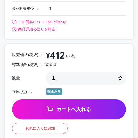
最小販売単位
1
この商品について問い合わせ
商品詳細の誤りを報告
412
¥
販売価格(税抜)
(税抜)
500
標準価格(税抜)
¥
数量
在庫状況
在庫あり
カートへ入れる
お気に入りに追加