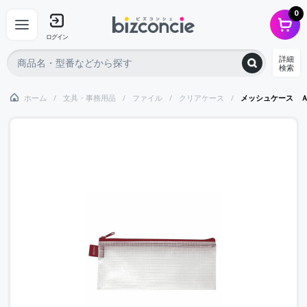
0
ログイン
詳細
検索
ホーム
文具・事務用品
ファイル
クリアケース
メッシュケース 