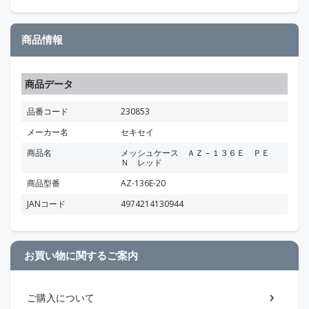
商品情報
商品データ
品番コード
230853
メーカー名
セキセイ
商品名
メッシュケース ＡＺ－１３６Ｅ ＰＥ
Ｎ レッド
商品型番
AZ-136E-20
JANコード
4974214130944
お買い物に関するご案内
ご購入について