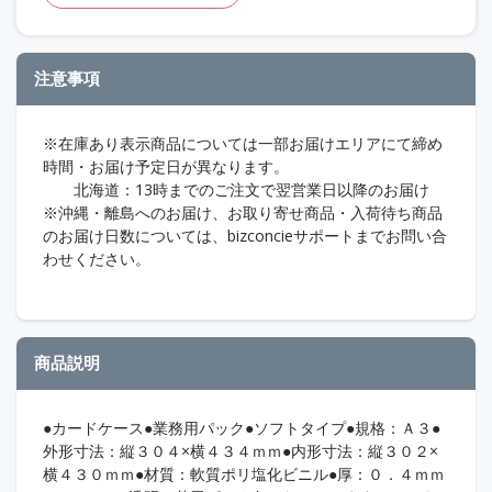
注意事項
※在庫あり表示商品については一部お届けエリアにて締め
時間・お届け予定日が異なります。
北海道：13時までのご注文で翌営業日以降のお届け
※沖縄・離島へのお届け、お取り寄せ商品・入荷待ち商品
のお届け日数については、bizconcieサポートまでお問い合
わせください。
商品説明
●カードケース●業務用パック●ソフトタイプ●規格：Ａ３●
外形寸法：縦３０４×横４３４ｍｍ●内形寸法：縦３０２×
横４３０ｍｍ●材質：軟質ポリ塩化ビニル●厚：０．４ｍｍ