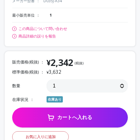
メーカー型番
D035J-A34
最小販売単位
1
この商品について問い合わせ
商品詳細の誤りを報告
2,342
¥
販売価格(税抜)
(税抜)
3,632
標準価格(税抜)
¥
数量
在庫状況
在庫あり
カートへ入れる
お気に入りに追加