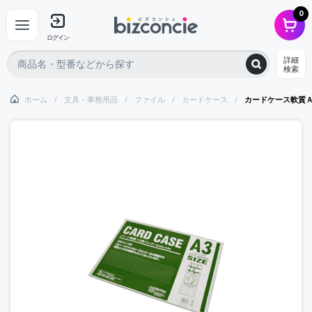
0
ログイン
詳細
検索
ホーム
文具・事務用品
ファイル
カードケース
カードケース軟質