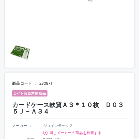
商品コード
230871
カードケース軟質Ａ３＊１０枚 Ｄ０３
５Ｊ－Ａ３４
メーカー
ジョインテックス
同じメーカーの商品を検索する