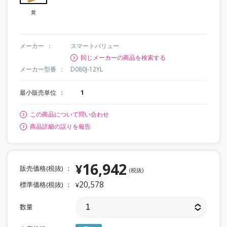
黄
メーカー
スマートバリュー
同じメーカーの商品を検索する
メーカー型番
D080J-12YL
最小販売単位
1
この商品について問い合わせ
商品詳細の誤りを報告
16,942
¥
販売価格(税抜)
(税抜)
20,578
標準価格(税抜)
¥
数量