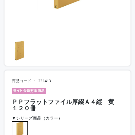
商品コード
231413
ＰＰフラットファイル厚綴Ａ４縦 黄
１２０冊
▼シリーズ商品（カラー）