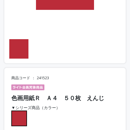
商品コード
241523
色画用紙Ｒ Ａ４ ５０枚 えんじ
▼シリーズ商品（カラー）