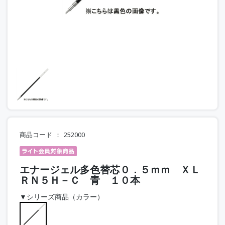
商品コード
252000
エナージェル多色替芯０．５ｍｍ ＸＬ
ＲＮ５Ｈ－Ｃ 青 １０本
▼シリーズ商品（カラー）