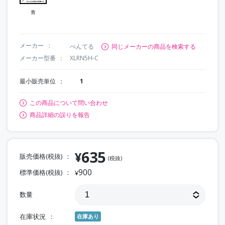
青
メーカー
ぺんてる
同じメーカーの商品を検索する
メーカー型番
XLRN5H-C
最小販売単位
1
この商品について問い合わせ
商品詳細の誤りを報告
635
¥
販売価格(税抜)
(税抜)
900
標準価格(税抜)
¥
数量
在庫状況
在庫あり