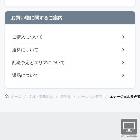
お買い物に関するご案内
ご購入について
送料について
配送予定とエリアについて
返品について
ホーム
文具・事務用品
筆記具
ボールペン替芯
エナージェル多色