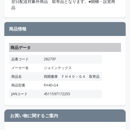
翌日配送対象外商品 取寄品となります。●開梱・設置商
品
商品情報
商品データ
品番コード
282797
メーカー名
ジョインテックス
商品名
両開書庫 ＦＨ４０－Ｇ４ 取寄品
商品型番
FH40-G4
JANコード
4511597172255
お買い物に関するご案内