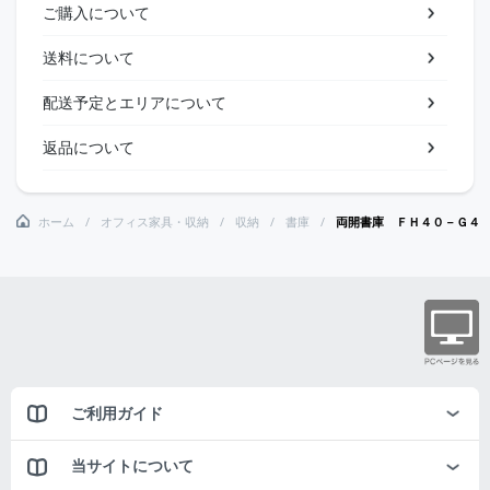
ご購入について
送料について
配送予定とエリアについて
返品について
ホーム
オフィス家具・収納
収納
書庫
両開書庫 ＦＨ４０－Ｇ４
ご利用ガイド
当サイトについて