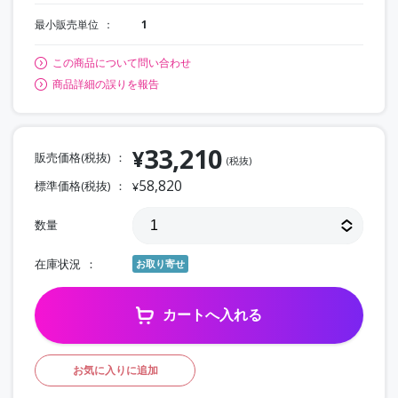
最小販売単位
1
この商品について問い合わせ
商品詳細の誤りを報告
33,210
¥
販売価格(税抜)
(税抜)
58,820
標準価格(税抜)
¥
数量
在庫状況
お取り寄せ
カートへ入れる
お気に入りに追加