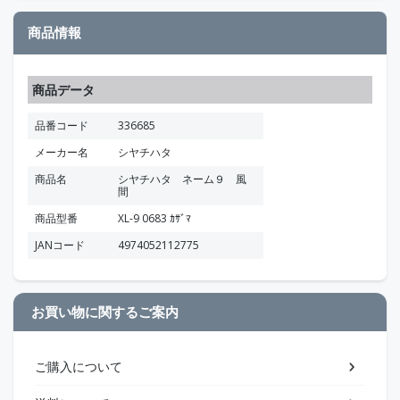
商品情報
商品データ
品番コード
336685
メーカー名
シヤチハタ
商品名
シヤチハタ ネーム９ 風
間
商品型番
XL-9 0683 ｶｻﾞﾏ
JANコード
4974052112775
お買い物に関するご案内
ご購入について