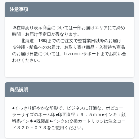
注意事項
※在庫あり表示商品については一部お届けエリアにて締め
時間・お届け予定日が異なります。
北海道：13時までのご注文で翌営業日以降のお届け
※沖縄・離島へのお届け、お取り寄せ商品・入荷待ち商品
のお届け日数については、bizconcieサポートまでお問い合
わせください。
商品説明
●くっきり鮮やかな印影で、ビジネスに好適な、ポピュー
ラーサイズのネーム印●印面直径：９．５ｍｍ●インキ：顔
料系インキ●既製品●インクの交換カートリッジは注文コー
ド３２０－０７３をご使用ください。