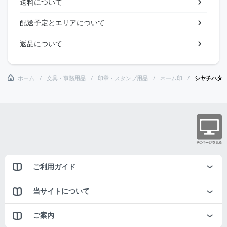
送料について
配送予定とエリアについて
返品について
ホーム
文具・事務用品
印章・スタンプ用品
ネーム印
シヤチハタ
ご利用ガイド
当サイトについて
ご案内