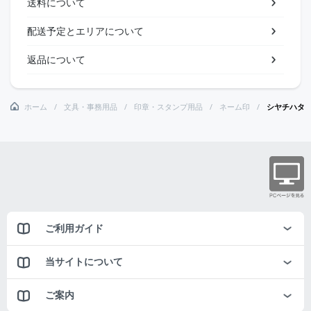
送料について
配送予定とエリアについて
返品について
ホーム
文具・事務用品
印章・スタンプ用品
ネーム印
シヤチハタ
ご利用ガイド
当サイトについて
ご案内