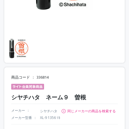
商品コード
336814
シヤチハタ ネーム９ 曽根
メーカー
シヤチハタ
同じメーカーの商品を検索する
メーカー型番
XL-9 1356 ｿﾈ