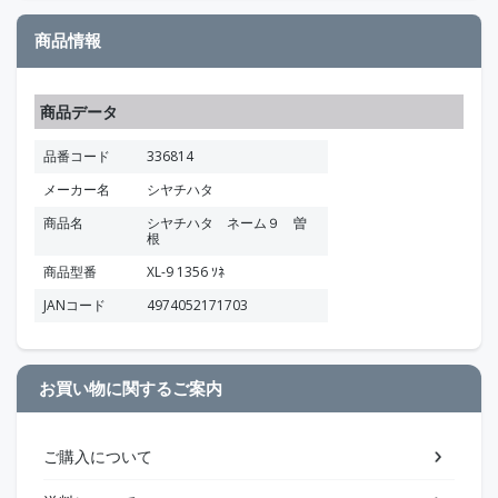
商品情報
商品データ
品番コード
336814
メーカー名
シヤチハタ
商品名
シヤチハタ ネーム９ 曽
根
商品型番
XL-9 1356 ｿﾈ
JANコード
4974052171703
お買い物に関するご案内
ご購入について