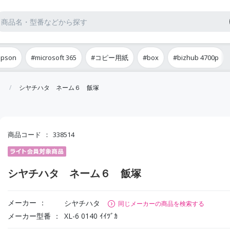
epson
#microsoft 365
#コピー用紙
#box
#bizhub 4700p
シヤチハタ ネーム６ 飯塚
商品コード
338514
シヤチハタ ネーム６ 飯塚
メーカー
シヤチハタ
同じメーカーの商品を検索する
メーカー型番
XL-6 0140 ｲｲﾂﾞｶ