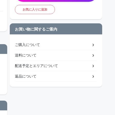
お気に入りに追加
お買い物に関するご案内
ご購入について
送料について
配送予定とエリアについて
返品について