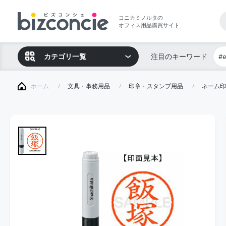
コニカミノルタの
オフィス用品購買サイト
カテゴリ一覧
注目のキーワード
#
ホーム
文具・事務用品
印章・スタンプ用品
ネーム印