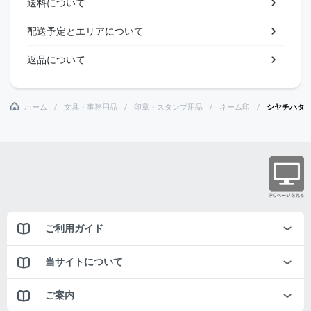
送料について
配送予定とエリアについて
返品について
ホーム
文具・事務用品
印章・スタンプ用品
ネーム印
シヤチハタ
ご利用ガイド
当サイトについて
ご案内