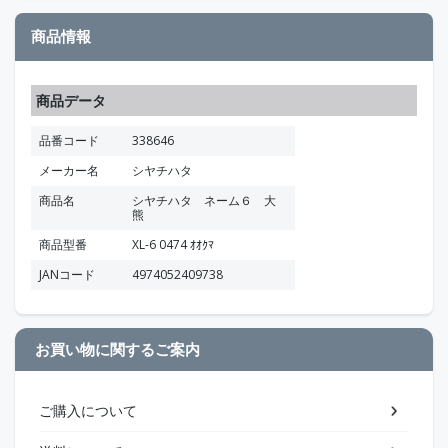
商品情報
商品データ
品番コード
338646
メーカー名
シヤチハタ
商品名
シヤチハタ ネーム６ 大
熊
商品型番
XL-6 0474 ｵｵｸﾏ
JANコード
4974052409738
お買い物に関するご案内
ご購入について