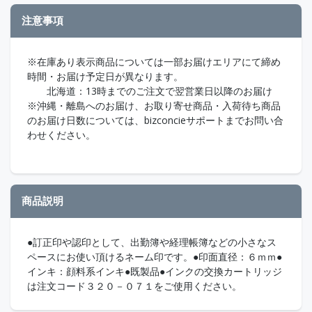
注意事項
※在庫あり表示商品については一部お届けエリアにて締め
時間・お届け予定日が異なります。
北海道：13時までのご注文で翌営業日以降のお届け
※沖縄・離島へのお届け、お取り寄せ商品・入荷待ち商品
のお届け日数については、bizconcieサポートまでお問い合
わせください。
商品説明
●訂正印や認印として、出勤簿や経理帳簿などの小さなス
ペースにお使い頂けるネーム印です。●印面直径：６ｍｍ●
インキ：顔料系インキ●既製品●インクの交換カートリッジ
は注文コード３２０－０７１をご使用ください。