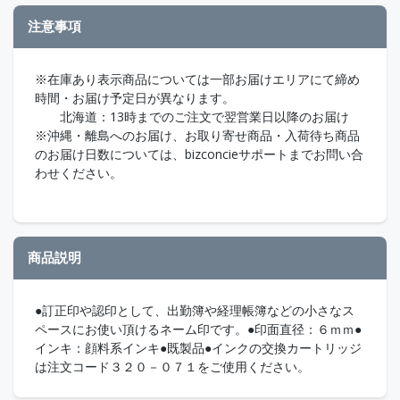
注意事項
※在庫あり表示商品については一部お届けエリアにて締め
時間・お届け予定日が異なります。
北海道：13時までのご注文で翌営業日以降のお届け
※沖縄・離島へのお届け、お取り寄せ商品・入荷待ち商品
のお届け日数については、bizconcieサポートまでお問い合
わせください。
商品説明
●訂正印や認印として、出勤簿や経理帳簿などの小さなス
ペースにお使い頂けるネーム印です。●印面直径：６ｍｍ●
インキ：顔料系インキ●既製品●インクの交換カートリッジ
は注文コード３２０－０７１をご使用ください。