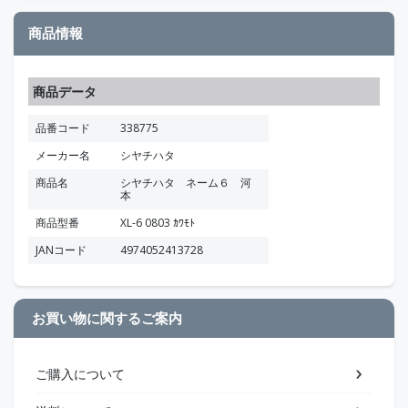
商品情報
商品データ
品番コード
338775
メーカー名
シヤチハタ
商品名
シヤチハタ ネーム６ 河
本
商品型番
XL-6 0803 ｶﾜﾓﾄ
JANコード
4974052413728
お買い物に関するご案内
ご購入について