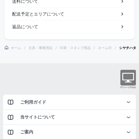
送料について
配送予定とエリアについて
返品について
ホーム
文具・事務用品
印章・スタンプ用品
ネーム印
シヤチハタ
ご利用ガイド
当サイトについて
ご案内