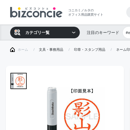
コニカミノルタの
オフィス用品購買サイト
カテゴリ一覧
注目のキーワード
#
ホーム
文具・事務用品
印章・スタンプ用品
ネーム印