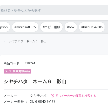
epson
#microsoft 365
#コピー用紙
#box
#bizhub 4700p
シヤチハタ ネーム６ 影山
商品コード
338794
シヤチハタ ネーム６ 影山
メーカー
シヤチハタ
同じメーカーの商品を検索する
メーカー型番
XL-6 0845 ｶｹﾞﾔﾏ