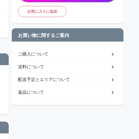
お気に入りに追加
お買い物に関するご案内
ご購入について
送料について
配送予定とエリアについて
返品について