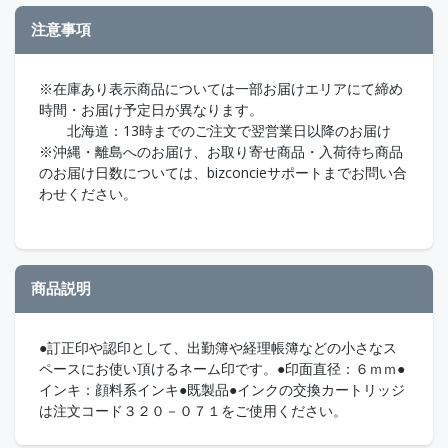
注意事項
※在庫あり表示商品については一部お届けエリアにて締め
時間・お届け予定日が異なります。
北海道：13時までのご注文で翌営業日以降のお届け
※沖縄・離島へのお届け、お取り寄せ商品・入荷待ち商品
のお届け日数については、bizconcieサポートまでお問い合
わせください。
商品説明
●訂正印や認印として、出勤簿や経理帳簿などの小さなス
ペースにお使い頂けるネーム印です。●印面直径：６ｍｍ●
インキ：顔料系インキ●既製品●インクの交換カートリッジ
は注文コード３２０－０７１をご使用ください。