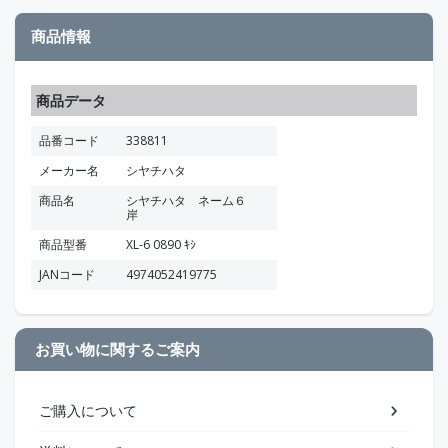
商品情報
商品データ
品番コード
338811
メーカー名
シヤチハタ
商品名
シヤチハタ ネーム６
岸
商品型番
XL-6 0890 ｷｼ
JANコード
4974052419775
お買い物に関するご案内
ご購入について