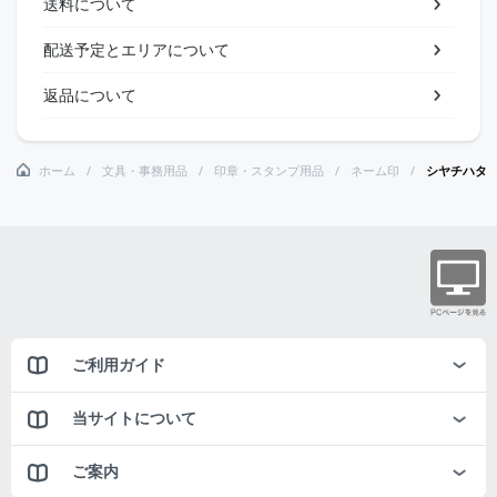
送料について
配送予定とエリアについて
返品について
ホーム
文具・事務用品
印章・スタンプ用品
ネーム印
シヤチハタ
ご利用ガイド
当サイトについて
ご案内