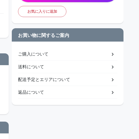
お気に入りに追加
お買い物に関するご案内
ご購入について
送料について
配送予定とエリアについて
返品について