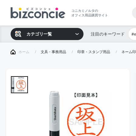
コニカミノルタの
オフィス用品購買サイト
カテゴリ一覧
注目のキーワード
#
ホーム
文具・事務用品
印章・スタンプ用品
ネーム印