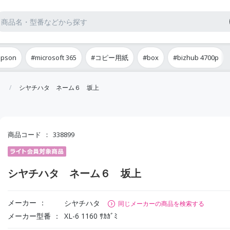
epson
#microsoft 365
#コピー用紙
#box
#bizhub 4700p
シヤチハタ ネーム６ 坂上
商品コード
338899
シヤチハタ ネーム６ 坂上
メーカー
シヤチハタ
同じメーカーの商品を検索する
メーカー型番
XL-6 1160 ｻｶｶﾞﾐ