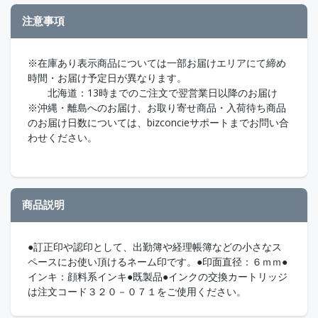
注意事項
※在庫あり表示商品については一部お届けエリアにて締め
時間・お届け予定日が異なります。
北海道：13時までのご注文で翌営業日以降のお届け
※沖縄・離島へのお届け、お取り寄せ商品・入荷待ち商品
のお届け日数については、bizconcieサポートまでお問い合
わせください。
商品説明
●訂正印や認印として、出勤簿や経理帳簿などの小さなス
ペースにお使い頂けるネーム印です。●印面直径：６ｍｍ●
インキ：顔料系インキ●既製品●インクの交換カートリッジ
は注文コード３２０－０７１をご使用ください。