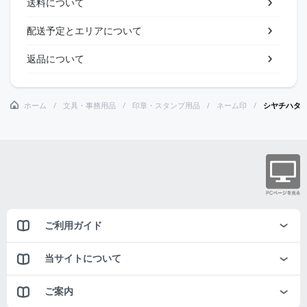
送料について
配送予定とエリアについて
返品について
ホーム
文具・事務用品
印章・スタンプ用品
ネーム印
シヤチハタ
ご利用ガイド
当サイトについて
ご案内