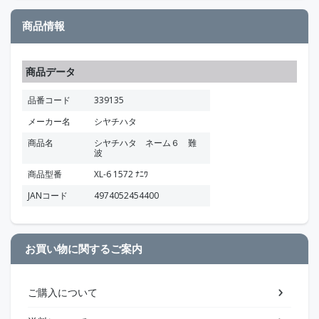
商品情報
商品データ
品番コード
339135
メーカー名
シヤチハタ
商品名
シヤチハタ ネーム６ 難
波
商品型番
XL-6 1572 ﾅﾆﾜ
JANコード
4974052454400
お買い物に関するご案内
ご購入について