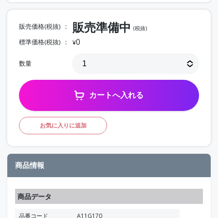
販売準備中
販売価格(税抜)
(税抜)
0
標準価格(税抜)
¥
数量
カートへ入れる
お気に入りに追加
商品情報
商品データ
品番コード
A11G170