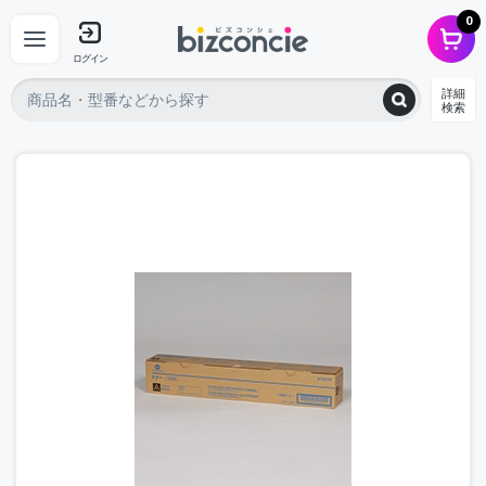
0
ログイン
詳細
検索