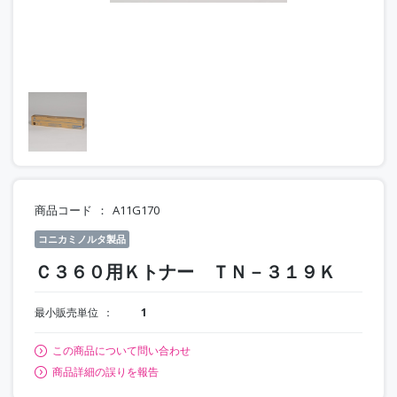
商品コード
A11G170
コニカミノルタ製品
Ｃ３６０用Ｋトナー ＴＮ－３１９Ｋ
最小販売単位
1
この商品について問い合わせ
商品詳細の誤りを報告