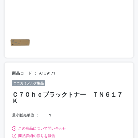
商品コード
A1U9171
コニカミノルタ製品
Ｃ７０ｈｃブラックトナー ＴＮ６１７
Ｋ
最小販売単位
1
この商品について問い合わせ
商品詳細の誤りを報告