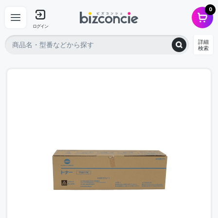
0
ログイン
詳細
検索