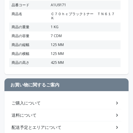
品番コード
A1U9171
商品名
Ｃ７０ｈｃブラックトナー ＴＮ６１７
Ｋ
商品の重量
1 KG
商品の容量
7 CDM
商品の縦幅
125 MM
商品の横幅
125 MM
商品の高さ
425 MM
お買い物に関するご案内
ご購入について
送料について
配送予定とエリアについて