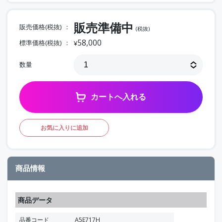
販売準備中
販売価格(税抜)
(税抜)
58,000
標準価格(税抜)
¥
数量
カートへ入れる
お気に入りに追加
商品情報
商品データ
品番コード
A5E717H