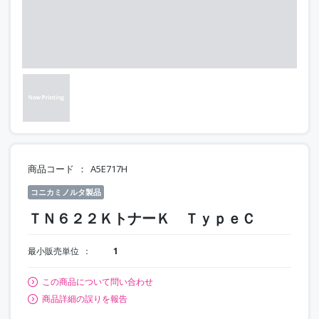
商品コード
A5E717H
コニカミノルタ製品
ＴＮ６２２ＫトナーＫ ＴｙｐｅＣ
最小販売単位
1
この商品について問い合わせ
商品詳細の誤りを報告