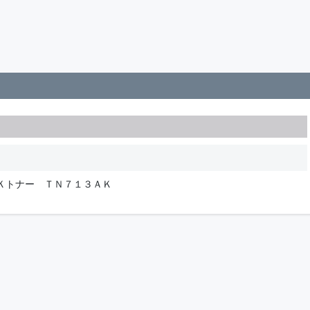
Ｋトナー ＴＮ７１３ＡＫ