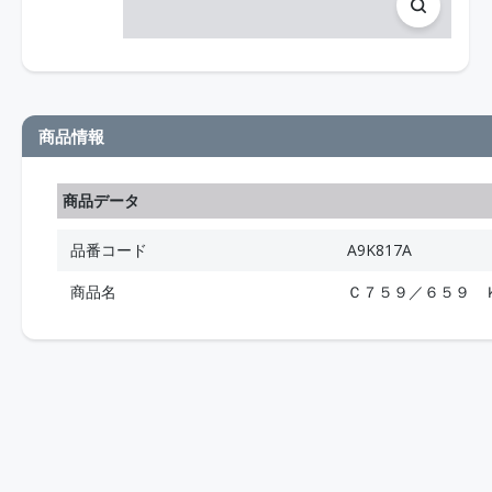
商品情報
商品データ
品番コード
A9K817A
商品名
Ｃ７５９／６５９ 