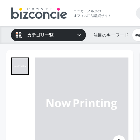
コニカミノルタの
オフィス用品購買サイト
カテゴリ一覧
注目のキーワード
#