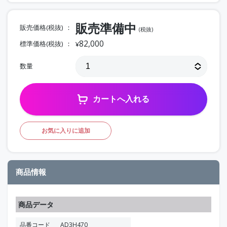
販売準備中
販売価格(税抜)
(税抜)
82,000
標準価格(税抜)
¥
数量
カートへ入れる
お気に入りに追加
商品情報
商品データ
品番コード
AD3H470