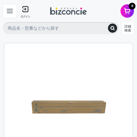
0
ログイン
詳細
検索