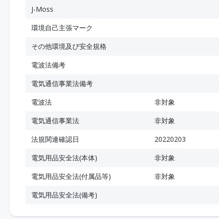
J-Moss
環境自己主張マーク
その他環境及び安全規格
電波法備考
電気通信事業法備考
電波法
非対象
電気通信事業法
非対象
法規関連確認日
20220203
電気用品安全法(本体)
非対象
電気用品安全法(付属品等)
非対象
電気用品安全法(備考)