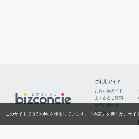
ご利用ガイド
お買い物ガイド
よくあるご質問
お問い合わせ
お知らせ
このサイトではCookieを使用しています。「承諾」を押すか、サイ