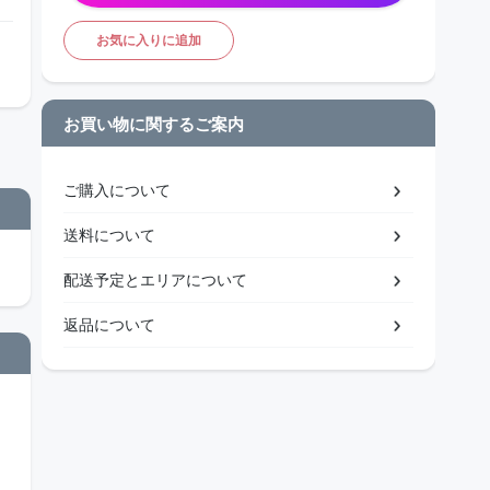
お気に入りに追加
お買い物に関するご案内
ご購入について
送料について
配送予定とエリアについて
返品について