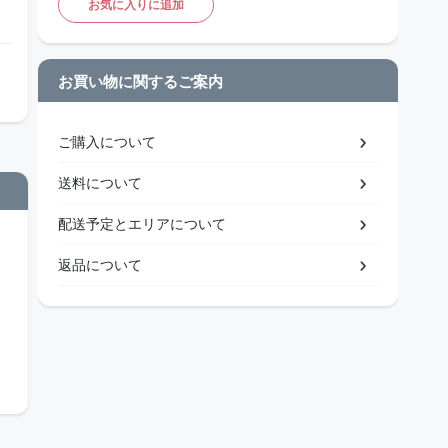
お気に入りに追加
お買い物に関するご案内
ご購入について
送料について
配送予定とエリアについて
返品について