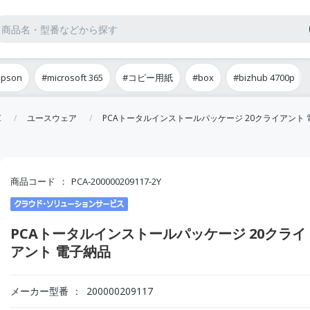
epson
#microsoft 365
#コピー用紙
#box
#bizhub 4700p
C
ユースウェア
PCAトータルインストールパッケージ 20クライアント
商品コード
PCA-200000209117-2Y
PCAトータルインストールパッケージ 20クライ
アント 電子納品
メーカー型番
200000209117