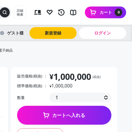
詳細
カート
0
検索
ゲスト
新規登録
ログイン
 電子納品
1,000,000
¥
販売価格(税抜)
(税抜)
1,000,000
標準価格(税抜)
¥
数量
カートへ入れる