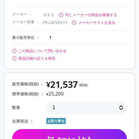
メーカー
ＮＥＣ
同じメーカーの商品を検索する
メーカー型番
PR-L4C550-13
メーカーサイトを見る
最小販売単位
1
この商品について問い合わせ
商品詳細の誤りを報告
21,537
¥
販売価格(税抜)
(税抜)
25,200
標準価格(税抜)
¥
数量
在庫状況
お取り寄せ
カートへ入れる