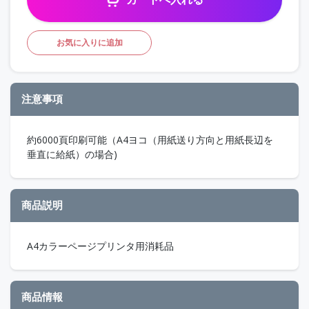
お気に入りに追加
注意事項
約6000頁印刷可能（A4ヨコ（用紙送り方向と用紙長辺を
垂直に給紙）の場合)
商品説明
A4カラーページプリンタ用消耗品
商品情報