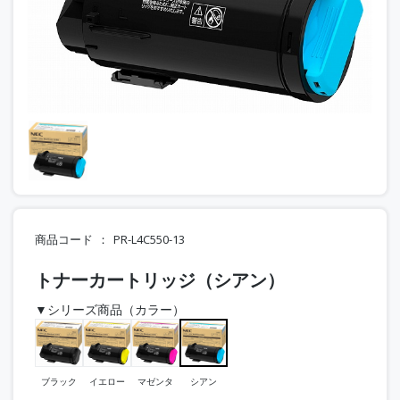
商品コード
PR-L4C550-13
トナーカートリッジ（シアン）
▼シリーズ商品（カラー）
ブラック
イエロー
マゼンタ
シアン