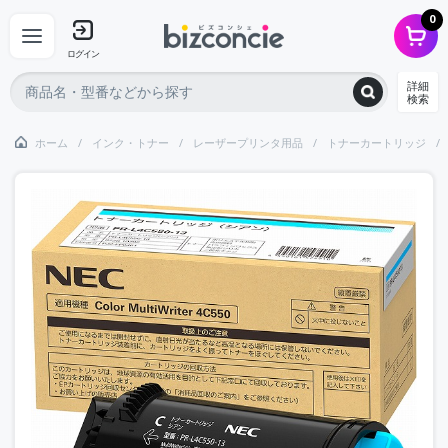
0
ログイン
詳細
検索
ホーム
インク・トナー
レーザープリンタ用品
トナーカートリッジ