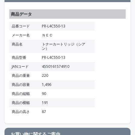
商品データ
品番コード
PR-L4C550-13
メーカー名
ＮＥＣ
商品名
トナーカートリッジ（シア
ン）
商品型番
PR-L4C550-13
JANコード
4550161574910
商品の重量
220
商品の容量
1,496
商品の縦幅
90
商品の横幅
191
商品の高さ
87
お買い物に関するご案内