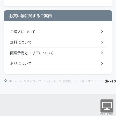
お買い物に関するご案内
ご購入について
送料について
配送予定とエリアについて
返品について
ホーム
ソフトウェア
パッケージ（新規）
セキュリティー
指ハイブ