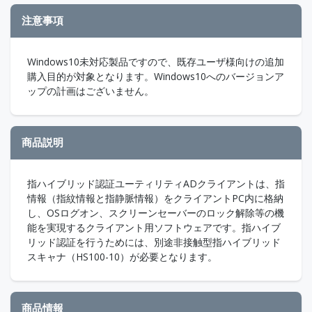
注意事項
Windows10未対応製品ですので、既存ユーザ様向けの追加
購入目的が対象となります。Windows10へのバージョンア
ップの計画はございません。
商品説明
指ハイブリッド認証ユーティリティADクライアントは、指
情報（指紋情報と指静脈情報）をクライアントPC内に格納
し、OSログオン、スクリーンセーバーのロック解除等の機
能を実現するクライアント用ソフトウェアです。指ハイブ
リッド認証を行うためには、別途非接触型指ハイブリッド
スキャナ（HS100-10）が必要となります。
商品情報