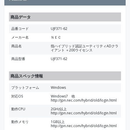
商品データ
品番コード
UJF371-62
メーカー名
ＮＥＣ
商品名
指ハイブリッド認証ユーティリティADクラ
イアント ＋200ライセンス
商品型番
UJF371-62
商品スペック情報
プラットフォーム
Windows
対応OS
Windows7 他
http://jpn.nec.com/hybrid/old/login.html
動作CPU
2GHz以上
http://jpn.nec.com/hybrid/old/login.html
動作メモリ
1GB以上
http://jpn.nec.com/hybrid/old/login.html