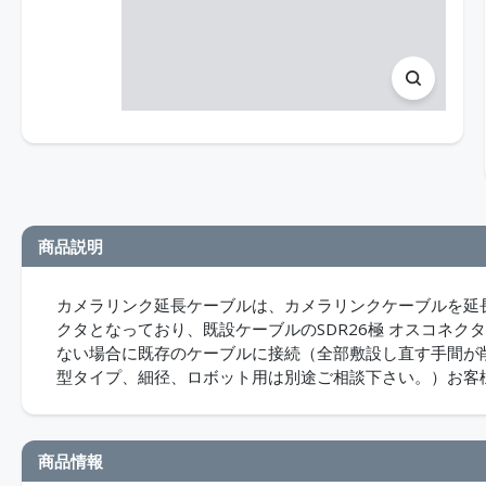
商品説明
カメラリンク延長ケーブルは、カメラリンクケーブルを延長
クタとなっており、既設ケーブルのSDR26極 オスコネ
ない場合に既存のケーブルに接続（全部敷設し直す手間が
型タイプ、細径、ロボット用は別途ご相談下さい。）お客様
商品情報