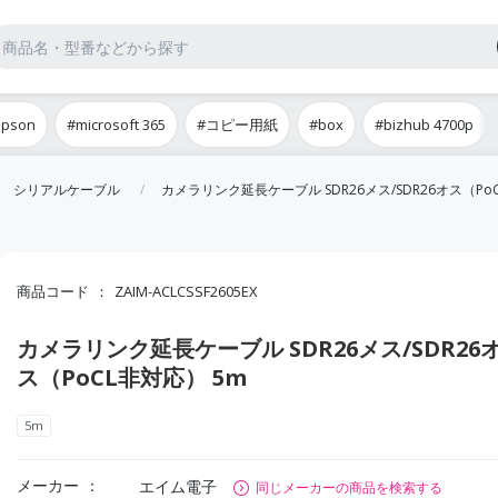
epson
#microsoft 365
#コピー用紙
#box
#bizhub 4700p
シリアルケーブル
カメラリンク延長ケーブル SDR26メス/SDR26オス（Po
商品コード
ZAIM-ACLCSSF2605EX
カメラリンク延長ケーブル SDR26メス/SDR26
ス（PoCL非対応） 5m
5m
メーカー
エイム電子
同じメーカーの商品を検索する