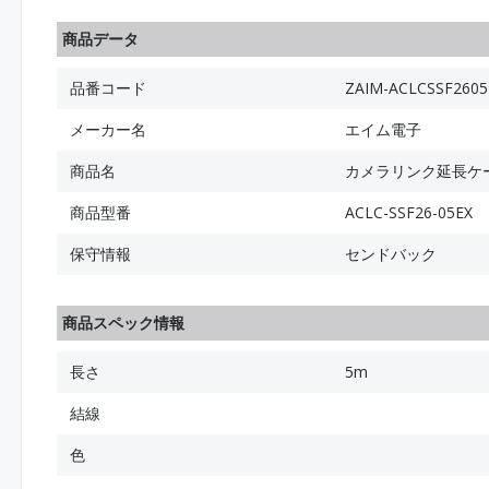
商品データ
品番コード
ZAIM-ACLCSSF2605
メーカー名
エイム電子
商品名
カメラリンク延長ケーブ
商品型番
ACLC-SSF26-05EX
保守情報
センドバック
商品スペック情報
長さ
5m
結線
色