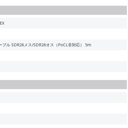
EX
ル SDR26メス/SDR26オス（PoCL非対応） 5m