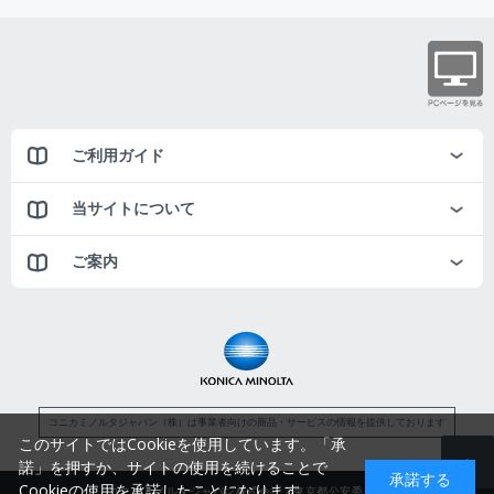
ご利用ガイド
当サイトについて
ご案内
コニカミノルタジャパン（株）は事業者向けの商品・サービスの情報を提供しております
このサイトではCookieを使用しています。「承
諾」を押すか、サイトの使用を続けることで
承諾する
Cookieの使用を承諾したことになります。
コニカミノルタジャパン株式会社／東京都公安委員会