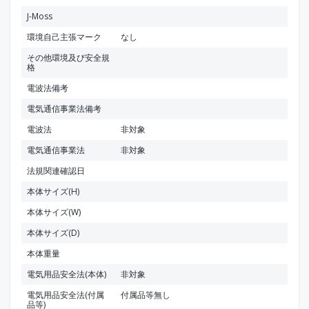
J-Moss
環境自己主張マーク
なし
その他環境及び安全規
格
電波法備考
電気通信事業法備考
電波法
非対象
電気通信事業法
非対象
法規関連確認日
本体サイズ(H)
本体サイズ(W)
本体サイズ(D)
本体重量
電気用品安全法(本体)
非対象
電気用品安全法(付属
付属品等無し
品等)