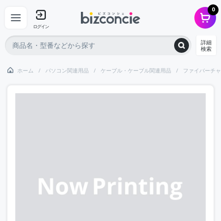
0
ログイン
詳細
検索
ホーム
パソコン関連用品
ケーブル・ケーブル関連用品
ファイバーチャ