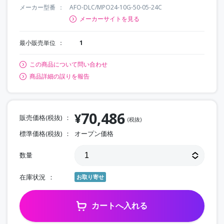
メーカー型番
AFO-DLC/MPO24-10G-50-05-24C
メーカーサイトを見る
最小販売単位
1
この商品について問い合わせ
商品詳細の誤りを報告
70,486
¥
販売価格(税抜)
(税抜)
標準価格(税抜)
オープン価格
数量
在庫状況
お取り寄せ
カートへ入れる