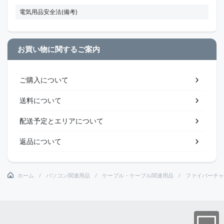
電気用品安全法(備考)
お買い物に関するご案内
ご購入について
送料について
配送予定とエリアについて
返品について
ホーム
パソコン関連用品
ケーブル・ケーブル関連用品
ファイバーチャ