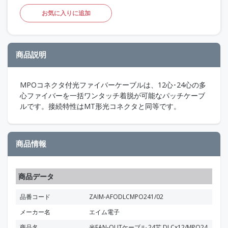
お気に入りに追加
商品説明
MPOコネクタ付光ファイバーケーブルは、12心･24心の多
心ファイバーを一括ワンタッチ着脱が可能なパッチケーブ
ルです。接続特性はMT形光コネクタと同等です。
商品情報
商品データ
品番コード
ZAIM-AFODLCMPO241/02
メーカー名
エイム電子
商品名
光FAN-OUTケーブル 24芯 DLCx12/MPO24