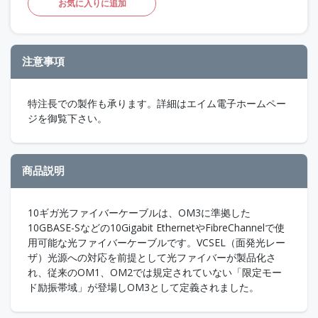
お気に入りに追加
注意事項
特注長での製作も承ります。詳細はエイム電子ホームペー
ジを御覧下さい。
商品説明
10ギガ光ファイバーケーブルは、OM3に準拠した
10GBASE-Sなどの10Gigabit EthernetやFibreChannelで使
用可能な光ファイバーケーブルです。VCSEL（面発光レー
ザ）光源への対応を前提として光ファイバーが製品化さ
れ、従来のOM1、OM2では規定されていない「限定モー
ド励振帯域」が登場しOM3として定義されました。