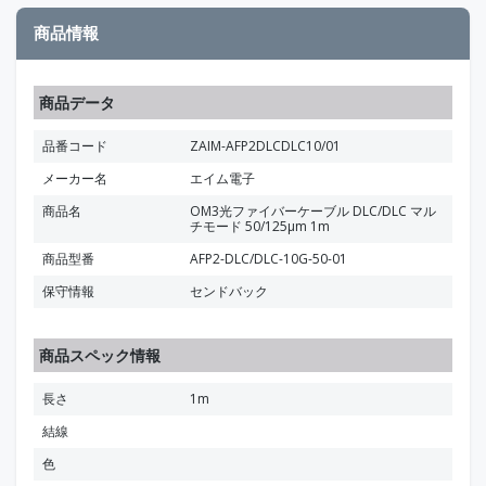
商品情報
商品データ
品番コード
ZAIM-AFP2DLCDLC10/01
メーカー名
エイム電子
商品名
OM3光ファイバーケーブル DLC/DLC マル
チモード 50/125μm 1m
商品型番
AFP2-DLC/DLC-10G-50-01
保守情報
センドバック
商品スペック情報
長さ
1m
結線
色