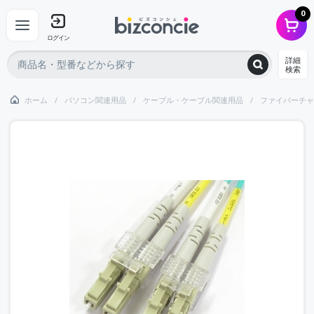
0
ログイン
詳細
検索
ホーム
パソコン関連用品
ケーブル・ケーブル関連用品
ファイバーチャ