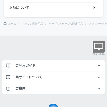
返品について
ホーム
パソコン関連用品
ケーブル・ケーブル関連用品
ファイバーチャ
ご利用ガイド
当サイトについて
ご案内