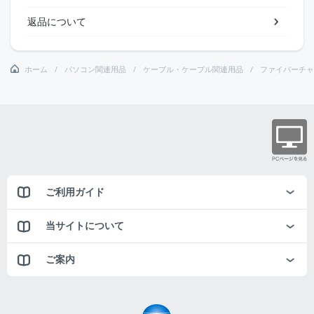
返品について
ホーム
パソコン関連用品
ケーブル・ケーブル関連用品
ファイバーチャ
ご利用ガイド
当サイトについて
ご案内