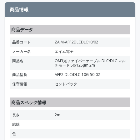
商品情報
商品データ
品番コード
ZAIM-AFP2DLCDLC10/02
メーカー名
エイム電子
商品名
OM3光ファイバーケーブル DLC/DLC マル
チモード 50/125μm 2m
商品型番
AFP2-DLC/DLC-10G-50-02
保守情報
センドバック
商品スペック情報
長さ
2m
結線
色