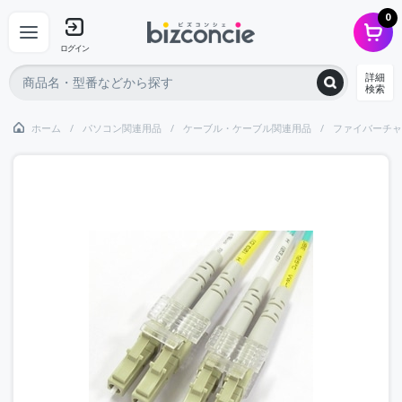
0
ログイン
詳細
検索
ホーム
パソコン関連用品
ケーブル・ケーブル関連用品
ファイバーチャ