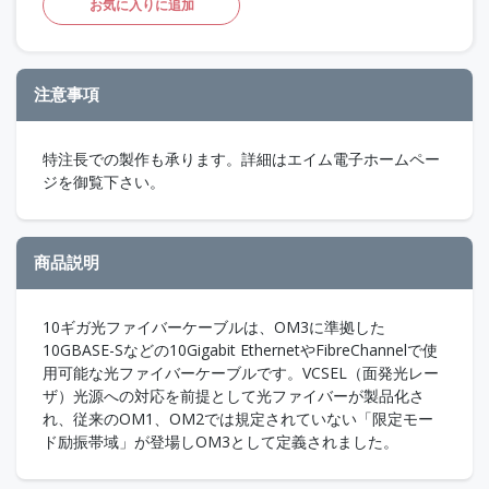
お気に入りに追加
注意事項
特注長での製作も承ります。詳細はエイム電子ホームペー
ジを御覧下さい。
商品説明
10ギガ光ファイバーケーブルは、OM3に準拠した
10GBASE-Sなどの10Gigabit EthernetやFibreChannelで使
用可能な光ファイバーケーブルです。VCSEL（面発光レー
ザ）光源への対応を前提として光ファイバーが製品化さ
れ、従来のOM1、OM2では規定されていない「限定モー
ド励振帯域」が登場しOM3として定義されました。