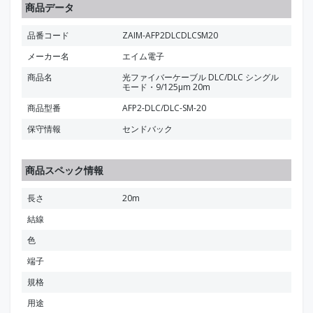
商品データ
品番コード
ZAIM-AFP2DLCDLCSM20
メーカー名
エイム電子
商品名
光ファイバーケーブル DLC/DLC シングル
モード・9/125μm 20m
商品型番
AFP2-DLC/DLC-SM-20
保守情報
センドバック
商品スペック情報
長さ
20m
結線
色
端子
規格
用途