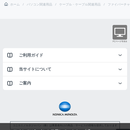
ホーム
パソコン関連用品
ケーブル・ケーブル関連用品
ファイバーチャ
ご利用ガイド
当サイトについて
ご案内
コニカミノルタジャパン（株）は事業者向けの商品・サービスの情報を提供しております