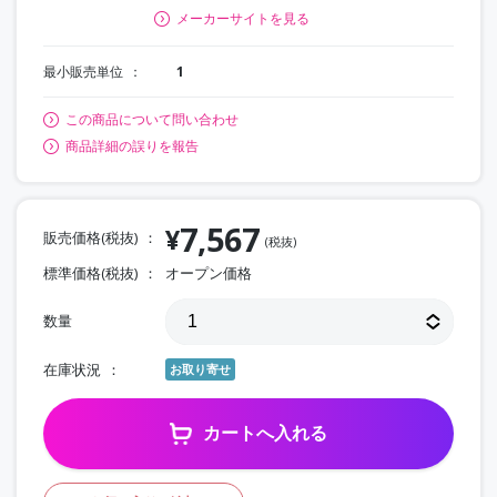
メーカーサイトを見る
最小販売単位
1
この商品について問い合わせ
商品詳細の誤りを報告
7,567
¥
販売価格(税抜)
(税抜)
標準価格(税抜)
オープン価格
数量
在庫状況
お取り寄せ
カートへ入れる