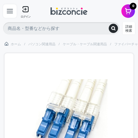
0
ログイン
詳細
検索
ホーム
パソコン関連用品
ケーブル・ケーブル関連用品
ファイバーチャ