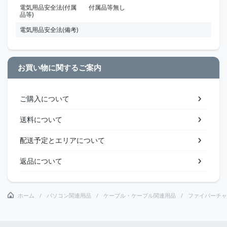
電気用品安全法(付属
付属品等無し
品等)
電気用品安全法(備考)
お買い物に関するご案内
ご購入について
送料について
配送予定とエリアについて
返品について
ホーム
パソコン関連用品
ケーブル・ケーブル関連用品
ファイバーチャ