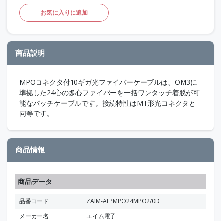
お気に入りに追加
商品説明
MPOコネクタ付10ギガ光ファイバーケーブルは、OM3に
準拠した24心の多心ファイバーを一括ワンタッチ着脱が可
能なパッチケーブルです。接続特性はMT形光コネクタと
同等です。
商品情報
商品データ
品番コード
ZAIM-AFPMPO24MPO2/0D
メーカー名
エイム電子