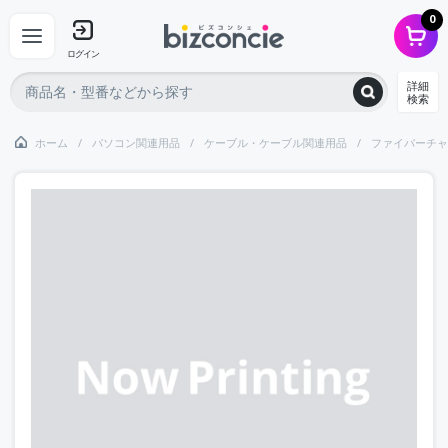
0
ログイン
詳細
検索
ホーム
パソコン関連用品
ケーブル・ケーブル関連用品
ファイバーチャ