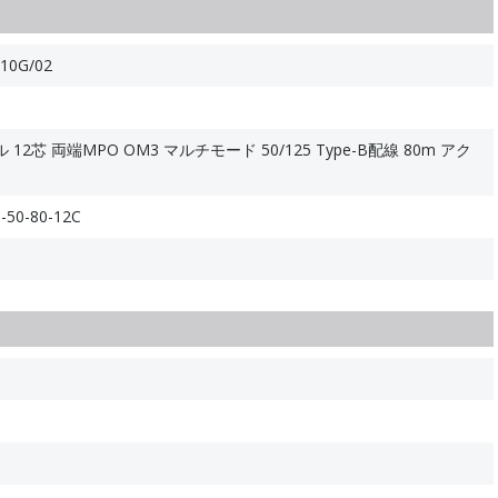
10G/02
2芯 両端MPO OM3 マルチモード 50/125 Type-B配線 80m アク
50-80-12C