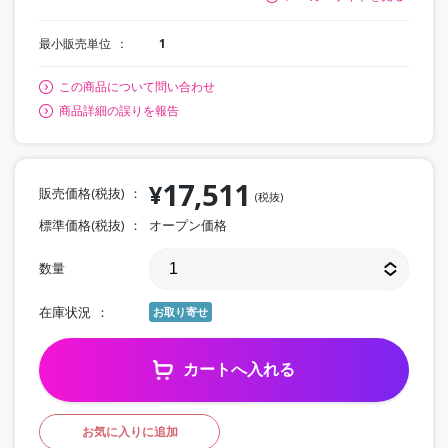
最小販売単位
1
この商品について問い合わせ
商品詳細の誤りを報告
17,511
¥
販売価格(税抜)
(税抜)
標準価格(税抜)
オープン価格
数量
在庫状況
お取り寄せ
カートへ入れる
お気に入りに追加