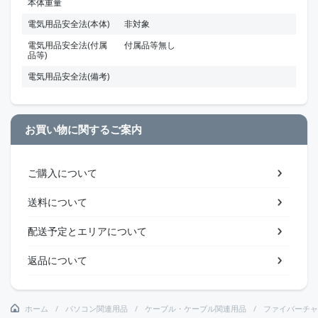
本体重量
電気用品安全法(本体)
非対象
電気用品安全法(付属
付属品等無し
品等)
電気用品安全法(備考)
お買い物に関するご案内
ご購入について
送料について
配送予定とエリアについて
返品について
ホーム
パソコン関連用品
ケーブル・ケーブル関連用品
ファイバーチャ