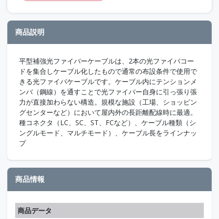
商品説明
平型補強光ファイバーケーブルは、2本の光ファイバコー
ドを集合しケーブル化したもので通常の布設条件で使用で
きる光ファイバケーブルです。ケーブル内にテンションメ
ンバ（鋼線）を通すことで光ファイバー自身に引っ張り張
力が直接加わらない構造。規模な施設（工場、ショッピン
グセンターなど）において屋内外の長距離配線時に最適。
種コネクタ（LC、SC、ST、FCなど）、ケーブル種類（シ
ングルモード、マルチモード）、ケーブル長をラインナッ
プ
商品情報
商品データ