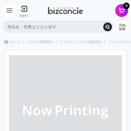
0
ログイン
詳細
検索
ホーム
パソコン関連用品
ケーブル・ケーブル関連用品
ファイバーチャ