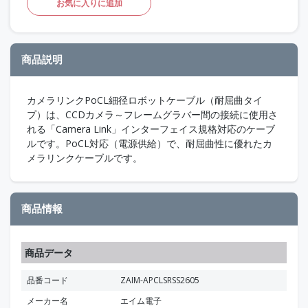
お気に入りに追加
商品説明
カメラリンクPoCL細径ロボットケーブル（耐屈曲タイ
プ）は、CCDカメラ～フレームグラバー間の接続に使用さ
れる「Camera Link」インターフェイス規格対応のケーブ
ルです。PoCL対応（電源供給）で、耐屈曲性に優れたカ
メラリンクケーブルです。
商品情報
商品データ
品番コード
ZAIM-APCLSRSS2605
メーカー名
エイム電子