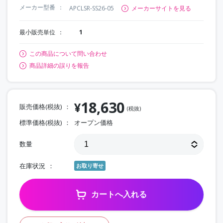
メーカー型番
APCLSR-SS26-05
メーカーサイトを見る
最小販売単位
1
この商品について問い合わせ
商品詳細の誤りを報告
18,630
¥
販売価格(税抜)
(税抜)
標準価格(税抜)
オープン価格
数量
在庫状況
お取り寄せ
カートへ入れる