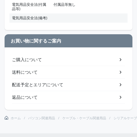
電気用品安全法(付属
付属品等無し
品等)
電気用品安全法(備考)
お買い物に関するご案内
ご購入について
送料について
配送予定とエリアについて
返品について
ホーム
パソコン関連用品
ケーブル・ケーブル関連用品
シリアルケーブ