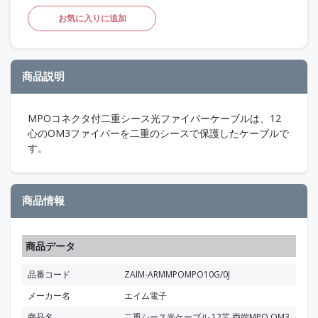
お気に入りに追加
商品説明
MPOコネクタ付二重シース光ファイバーケーブルは、12
心のOM3ファイバーを二重のシースで保護したケーブルで
す。
商品情報
商品データ
品番コード
ZAIM-ARMMPOMPO10G/0J
メーカー名
エイム電子
商品名
二重シース光ケーブル 12芯 両端MPO OM3