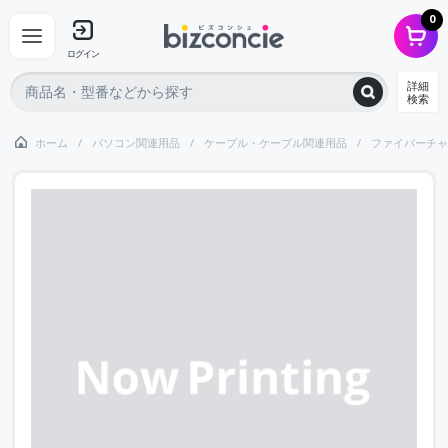
0
ログイン
詳細
検索
ホーム
パソコン関連用品
ケーブル・ケーブル関連用品
ファイバーチャ