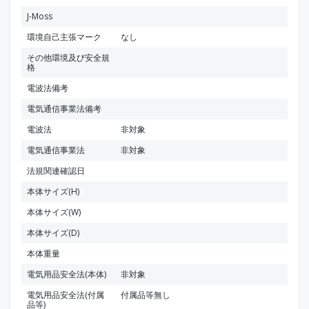
J-Moss
環境自己主張マーク
なし
その他環境及び安全規
格
電波法備考
電気通信事業法備考
電波法
非対象
電気通信事業法
非対象
法規関連確認日
本体サイズ(H)
本体サイズ(W)
本体サイズ(D)
本体重量
電気用品安全法(本体)
非対象
電気用品安全法(付属
付属品等無し
品等)