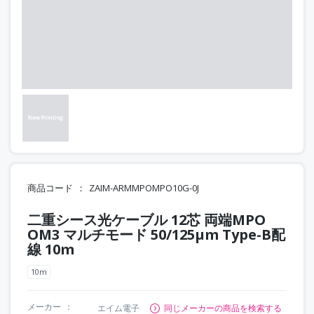
商品コード
ZAIM-ARMMPOMPO10G-0J
二重シース光ケーブル 12芯 両端MPO
OM3 マルチモード 50/125μm Type-B配
線 10m
10m
メーカー
エイム電子
同じメーカーの商品を検索する