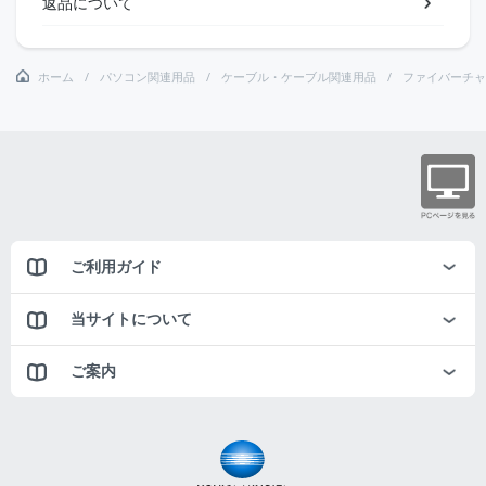
返品について
ホーム
パソコン関連用品
ケーブル・ケーブル関連用品
ファイバーチャ
ご利用ガイド
当サイトについて
ご案内