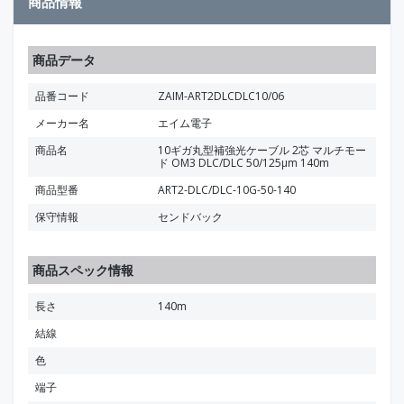
商品情報
商品データ
品番コード
ZAIM-ART2DLCDLC10/06
メーカー名
エイム電子
商品名
10ギガ丸型補強光ケーブル 2芯 マルチモー
ド OM3 DLC/DLC 50/125μm 140m
商品型番
ART2-DLC/DLC-10G-50-140
保守情報
センドバック
商品スペック情報
長さ
140m
結線
色
端子