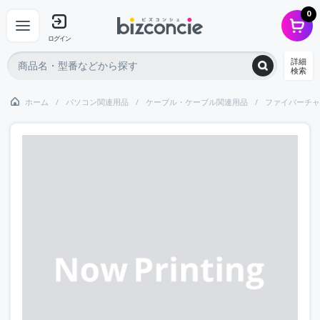
0
ログイン
詳細
検索
ホーム
パソコン関連用品
ケーブル・ケーブル関連用品
ファイバーチャ