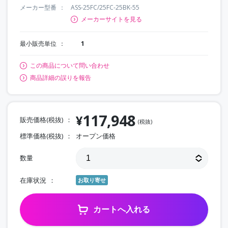
メーカー型番
ASS-25FC/25FC-25BK-55
メーカーサイトを見る
最小販売単位
1
この商品について問い合わせ
商品詳細の誤りを報告
117,948
¥
販売価格(税抜)
(税抜)
標準価格(税抜)
オープン価格
数量
在庫状況
お取り寄せ
カートへ入れる