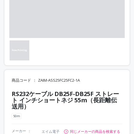
商品コード
ZAIM-ASS25FC25FC2-1A
RS232ケーブル DB25F-DB25F ストレー
ト インチショートネジ 55m（長距離伝
送用）
50m
メーカー
エイム電子
同じメーカーの商品を検索する