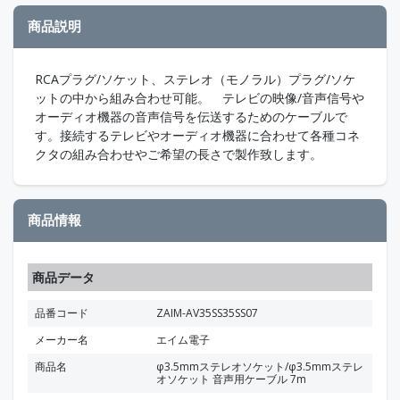
商品説明
RCAプラグ/ソケット、ステレオ（モノラル）プラグ/ソケ
ットの中から組み合わせ可能。 テレビの映像/音声信号や
オーディオ機器の音声信号を伝送するためのケーブルで
す。接続するテレビやオーディオ機器に合わせて各種コネ
クタの組み合わせやご希望の長さで製作致します。
商品情報
商品データ
品番コード
ZAIM-AV35SS35SS07
メーカー名
エイム電子
商品名
φ3.5mmステレオソケット/φ3.5mmステレ
オソケット 音声用ケーブル 7m