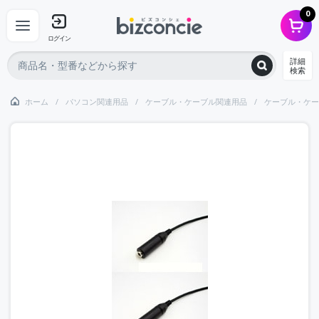
0
ログイン
詳細
検索
ホーム
パソコン関連用品
ケーブル・ケーブル関連用品
ケーブル・ケー