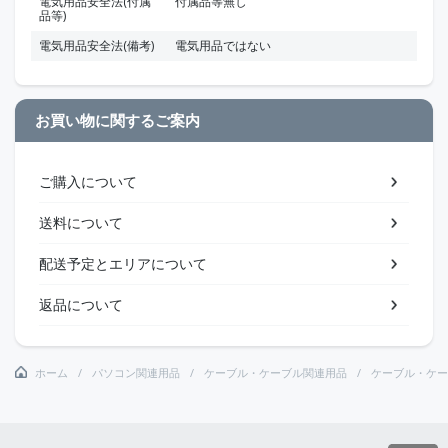
電気用品安全法(付属
付属品等無し
品等)
電気用品安全法(備考)
電気用品ではない
お買い物に関するご案内
ご購入について
送料について
配送予定とエリアについて
返品について
ホーム
パソコン関連用品
ケーブル・ケーブル関連用品
ケーブル・ケー