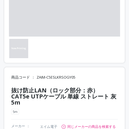
商品コード
ZAIM-C5ESLKRSOGY05
抜け防止LAN（ロック部分：赤）
CAT5e UTPケーブル 単線 ストレート 灰
5m
5m
メーカー
エイム電子
同じメーカーの商品を検索する