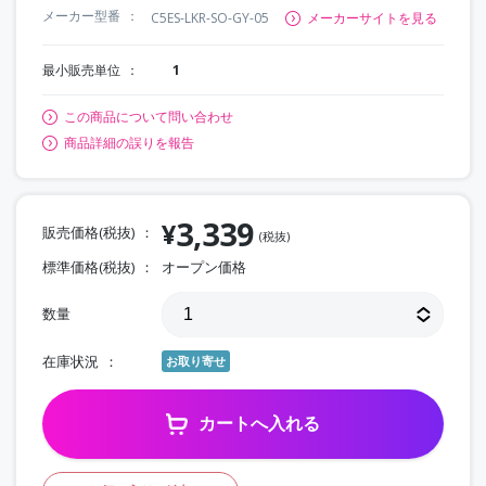
メーカー型番
C5ES-LKR-SO-GY-05
メーカーサイトを見る
最小販売単位
1
この商品について問い合わせ
商品詳細の誤りを報告
3,339
¥
販売価格(税抜)
(税抜)
標準価格(税抜)
オープン価格
数量
在庫状況
お取り寄せ
カートへ入れる