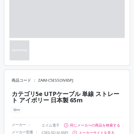
商品コード
ZAIM-C5ESSOIV65PJ
カテゴリ5e UTPケーブル 単線 ストレー
ト アイボリー 日本製 65m
50m
メーカー
エイム電子
同じメーカーの商品を検索する
メーカー型番
C5ES-SO-IV-65PJ
メーカーサイトを見る